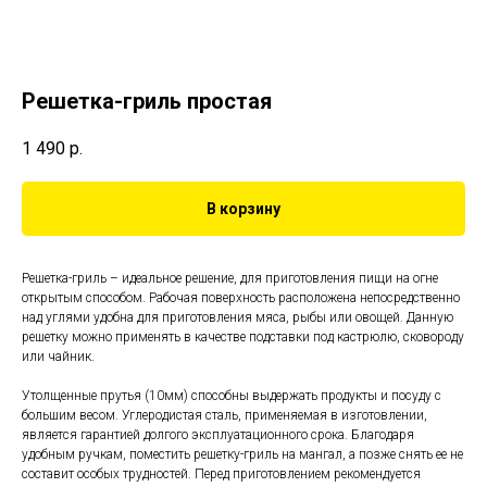
Решетка-гриль простая
1 490
р.
В корзину
Решетка-гриль – идеальное решение, для приготовления пищи на огне
открытым способом. Рабочая поверхность расположена непосредственно
над углями удобна для приготовления мяса, рыбы или овощей. Данную
решетку можно применять в качестве подставки под кастрюлю, сковороду
или чайник.
Утолщенные прутья (10мм) способны выдержать продукты и посуду с
большим весом. Углеродистая сталь, применяемая в изготовлении,
является гарантией долгого эксплуатационного срока. Благодаря
удобным ручкам, поместить решетку-гриль на мангал, а позже снять ее не
составит особых трудностей. Перед приготовлением рекомендуется