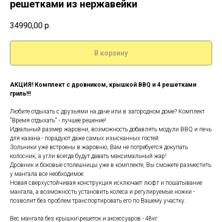
решетками из нержавейки
34990,00
р.
В корзину
АКЦИЯ! Комплект с дровником, крышкой BBQ и 4 решетками
гриль!!!
Любите отдыхать с друзьями на даче или в загородном доме? Комплект
"Время отдыхать" - лучшее решение!
Идеальный размер жаровни, возможность добавлять модули BBQ и печь
для казана - порадуют даже самых изысканных гостей.
Зольники уже встроены в жаровню, Вам не потребуется докупать
колосник, а угли всегда будут давать максимальный жар!
Дровник и боковые столешницы уже в комплекте, Вы сможете разместить
у мангала все необходимое.
Новая сверхустойчивая конструкция исключает люфт и пошатывание
мангала, а возможность установить колеса и регулируемые ножки -
позволит без проблем транспортировать его по Вашему участку.
Вес мангала без крышки\решеток и аксессуаров - 48кг